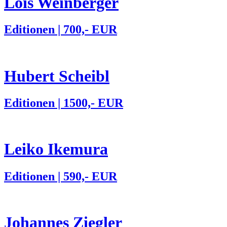
Lois Weinberger
Editionen | 700,- EUR
Hubert Scheibl
Editionen | 1500,- EUR
Leiko Ikemura
Editionen | 590,- EUR
Johannes Ziegler