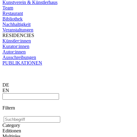
Kunstverein & Künstlerhaus
Team
Restaurant
Bibliothek
Nachhaltigkeit
Veranstaltungen
RESIDENCIES
Künstler:innen
Kurator:innen
Autor:innen
Ausschreibungen
PUBLIKATIONEN
DE
EN
Filtern
Category
Editionen
Multiples