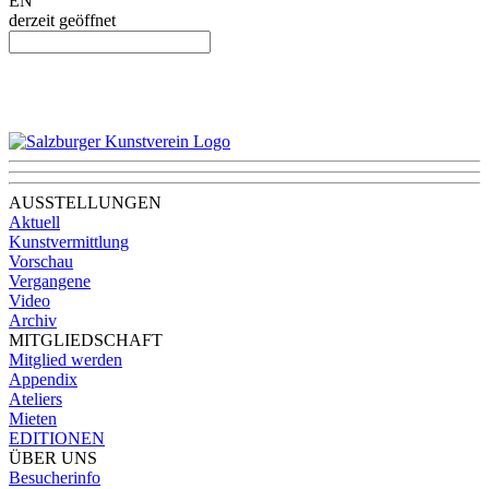
EN
derzeit geöffnet
AUSSTELLUNGEN
Aktuell
Kunstvermittlung
Vorschau
Vergangene
Video
Archiv
MITGLIEDSCHAFT
Mitglied werden
Appendix
Ateliers
Mieten
EDITIONEN
ÜBER UNS
Besucherinfo