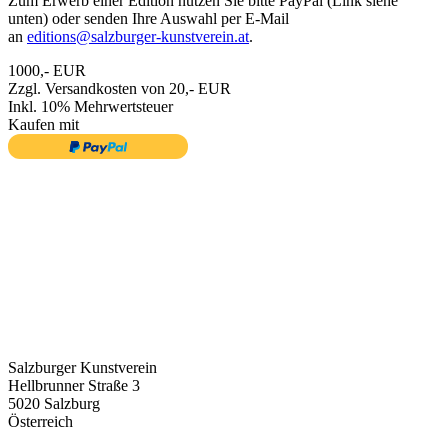
Zum Erwerb einer Edition nutzen Sie bitte PayPal (Link siehe
unten) oder senden Ihre Auswahl per E-Mail
an
editions@salzburger-kunstverein.at
.
1000,- EUR
Zzgl. Versandkosten von 20,- EUR
Inkl. 10% Mehrwertsteuer
Kaufen mit
Salzburger Kunstverein
Hellbrunner Straße 3
5020 Salzburg
Österreich