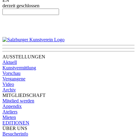
EN
derzeit geschlossen
AUSSTELLUNGEN
Aktuell
Kunstvermittlung
Vorschau
Vergangene
Video
Archiv
MITGLIEDSCHAFT
Mitglied werden
Appendix
Ateliers
Mieten
EDITIONEN
ÜBER UNS
Besucherinfo