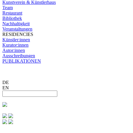
Kunstverein & Künstlerhaus
Team
Restaurant
Bibliothek
Nachhaltigkeit
Veranstaltungen
RESIDENCIES
Künstler:innen
Kurator:innen
Autor:innen
Ausschreibungen
PUBLIKATIONEN
DE
EN