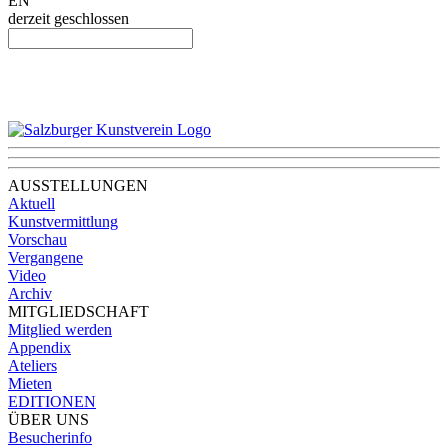
EN
derzeit geschlossen
AUSSTELLUNGEN
Aktuell
Kunstvermittlung
Vorschau
Vergangene
Video
Archiv
MITGLIEDSCHAFT
Mitglied werden
Appendix
Ateliers
Mieten
EDITIONEN
ÜBER UNS
Besucherinfo