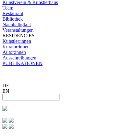
Kunstverein & Künstlerhaus
Team
Restaurant
Bibliothek
Nachhaltigkeit
Veranstaltungen
RESIDENCIES
Künstler:innen
Kurator:innen
Autor:innen
Ausschreibungen
PUBLIKATIONEN
DE
EN