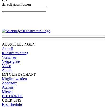
EN
derzeit geschlossen
AUSSTELLUNGEN
Aktuell
Kunstvermittlung
Vorschau
Vergangene
Video
Archiv
MITGLIEDSCHAFT
Mitglied werden
Appendix
Ateliers
Mieten
EDITIONEN
ÜBER UNS
Besucherinfo