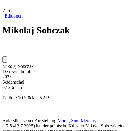
Zurück
Editionen
Mikołaj Sobczak
Mikołaj Sobczak
De revolutionibus
2025
Seidenschal
67 x 67 cm
Edition: 70 Stück + 5 AP
Anlässlich seiner Ausstellung
Moon, Sun, Mercury
(17.5.-13.7.2025) hat der polnische Künstler Mikołaj Sobczak eine