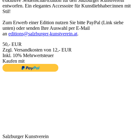
exklusive Seidenschal-Edition für den Salzburger Kunstverein
entworfen. Ein elegantes Accessoire für Kunstliebhaber:innen mit
Stil!
Zum Erwerb einer Edition nutzen Sie bitte PayPal (Link siehe
unten) oder senden Ihre Auswahl per E-Mail
an
editions@salzburger-kunstverein.at
.
50,- EUR
Zzgl. Versandkosten von 12,- EUR
Inkl. 10% Mehrwertsteuer
Kaufen mit
Salzburger Kunstverein