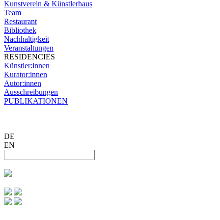
Kunstverein & Künstlerhaus
Team
Restaurant
Bibliothek
Nachhaltigkeit
Veranstaltungen
RESIDENCIES
Künstler:innen
Kurator:innen
Autor:innen
Ausschreibungen
PUBLIKATIONEN
DE
EN