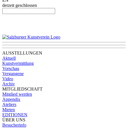
EN
derzeit geschlossen
AUSSTELLUNGEN
Aktuell
Kunstvermittlung
Vorschau
Vergangene
Video
Archiv
MITGLIEDSCHAFT
Mitglied werden
Appendix
Ateliers
Mieten
EDITIONEN
ÜBER UNS
Besucherinfo