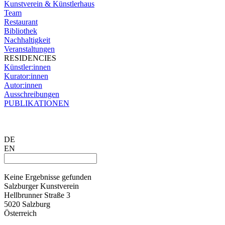
Kunstverein & Künstlerhaus
Team
Restaurant
Bibliothek
Nachhaltigkeit
Veranstaltungen
RESIDENCIES
Künstler:innen
Kurator:innen
Autor:innen
Ausschreibungen
PUBLIKATIONEN
DE
EN
Keine Ergebnisse gefunden
Salzburger Kunstverein
Hellbrunner Straße 3
5020 Salzburg
Österreich