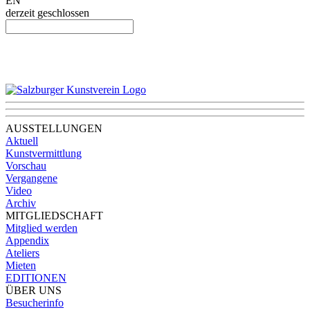
EN
derzeit geschlossen
AUSSTELLUNGEN
Aktuell
Kunstvermittlung
Vorschau
Vergangene
Video
Archiv
MITGLIEDSCHAFT
Mitglied werden
Appendix
Ateliers
Mieten
EDITIONEN
ÜBER UNS
Besucherinfo