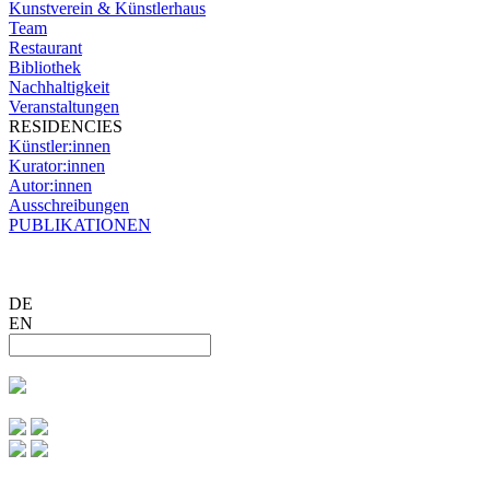
Kunstverein & Künstlerhaus
Team
Restaurant
Bibliothek
Nachhaltigkeit
Veranstaltungen
RESIDENCIES
Künstler:innen
Kurator:innen
Autor:innen
Ausschreibungen
PUBLIKATIONEN
DE
EN