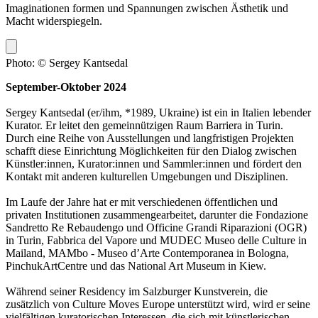
Imaginationen formen und Spannungen zwischen Ästhetik und
Macht widerspiegeln.
Photo: © Sergey Kantsedal
September-Oktober 2024
Sergey Kantsedal (er/ihm, *1989, Ukraine) ist ein in Italien lebender
Kurator. Er leitet den gemeinnützigen Raum Barriera in Turin.
Durch eine Reihe von Ausstellungen und langfristigen Projekten
schafft diese Einrichtung Möglichkeiten für den Dialog zwischen
Künstler:innen, Kurator:innen und Sammler:innen und fördert den
Kontakt mit anderen kulturellen Umgebungen und Disziplinen.
Im Laufe der Jahre hat er mit verschiedenen öffentlichen und
privaten Institutionen zusammengearbeitet, darunter die Fondazione
Sandretto Re Rebaudengo und Officine Grandi Riparazioni (OGR)
in Turin, Fabbrica del Vapore und MUDEC Museo delle Culture in
Mailand, MAMbo - Museo d’Arte Contemporanea in Bologna,
PinchukArtCentre und das National Art Museum in Kiew.
Während seiner Residency im Salzburger Kunstverein, die
zusätzlich von Culture Moves Europe unterstützt wird, wird er seine
vielfältigen kuratorischen Interessen, die sich mit künstlerischen,