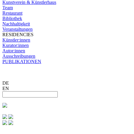
Kunstverein & Künstlerhaus
Team
Restaurant
Bibliothek
Nachhaltigkeit
Veranstaltungen
RESIDENCIES
Künstler:innen
Kurator:innen
Autor:innen
Ausschreibungen
PUBLIKATIONEN
DE
EN