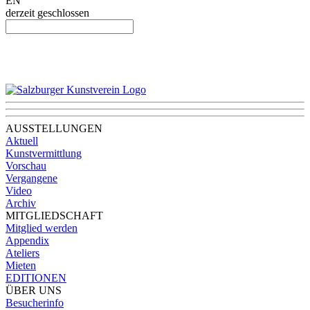
EN
derzeit geschlossen
AUSSTELLUNGEN
Aktuell
Kunstvermittlung
Vorschau
Vergangene
Video
Archiv
MITGLIEDSCHAFT
Mitglied werden
Appendix
Ateliers
Mieten
EDITIONEN
ÜBER UNS
Besucherinfo