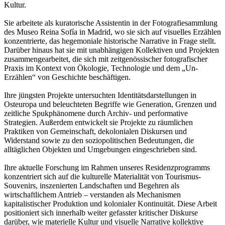
Kultur.
Sie arbeitete als kuratorische Assistentin in der Fotografiesammlung
des Museo Reina Sofía in Madrid, wo sie sich auf visuelles Erzählen
konzentrierte, das hegemoniale historische Narrative in Frage stellt.
Darüber hinaus hat sie mit unabhängigen Kollektiven und Projekten
zusammengearbeitet, die sich mit zeitgenössischer fotografischer
Praxis im Kontext von Ökologie, Technologie und dem „Un-
Erzählen“ von Geschichte beschäftigen.
Ihre jüngsten Projekte untersuchten Identitätsdarstellungen in
Osteuropa und beleuchteten Begriffe wie Generation, Grenzen und
zeitliche Spukphänomene durch Archiv- und performative
Strategien. Außerdem entwickelt sie Projekte zu räumlichen
Praktiken von Gemeinschaft, dekolonialen Diskursen und
Widerstand sowie zu den soziopolitischen Bedeutungen, die
alltäglichen Objekten und Umgebungen eingeschrieben sind.
Ihre aktuelle Forschung im Rahmen unseres Residenzprogramms
konzentriert sich auf die kulturelle Materialität von Tourismus-
Souvenirs, inszenierten Landschaften und Begehren als
wirtschaftlichem Antrieb – verstanden als Mechanismen
kapitalistischer Produktion und kolonialer Kontinuität. Diese Arbeit
positioniert sich innerhalb weiter gefasster kritischer Diskurse
darüber, wie materielle Kultur und visuelle Narrative kollektive