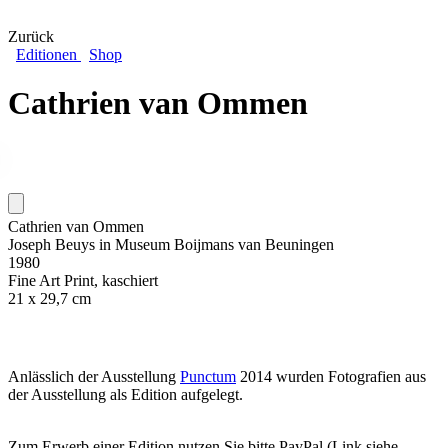
Zurück
Editionen
Shop
Cathrien van Ommen
Cathrien van Ommen
Joseph Beuys in Museum Boijmans van Beuningen
1980
Fine Art Print, kaschiert
21 x 29,7 cm
Anlässlich der Ausstellung
Punctum
2014 wurden Fotografien aus
der Ausstellung als Edition aufgelegt.
Zum Erwerb einer Edition nutzen Sie bitte PayPal (Link siehe