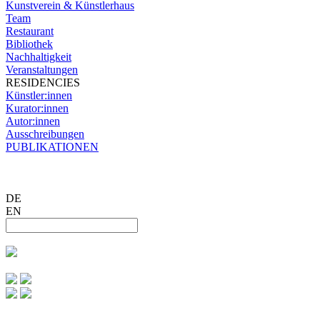
Kunstverein & Künstlerhaus
Team
Restaurant
Bibliothek
Nachhaltigkeit
Veranstaltungen
RESIDENCIES
Künstler:innen
Kurator:innen
Autor:innen
Ausschreibungen
PUBLIKATIONEN
DE
EN