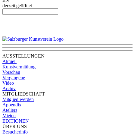
EN
derzeit geöffnet
AUSSTELLUNGEN
Aktuell
Kunstvermittlung
Vorschau
Vergangene
Video
Archiv
MITGLIEDSCHAFT
Mitglied werden
Appendix
Ateliers
Mieten
EDITIONEN
ÜBER UNS
Besucherinfo