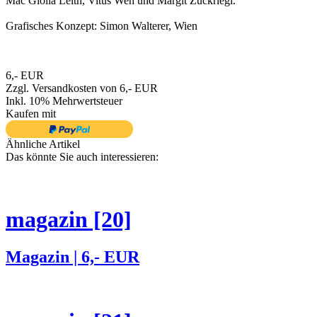
Mac Giolla Léith, Vitus Weh und Margit Zuckriegl.
Grafisches Konzept: Simon Walterer, Wien
6,- EUR
Zzgl. Versandkosten von 6,- EUR
Inkl. 10% Mehrwertsteuer
Kaufen mit
Ähnliche Artikel
Das könnte Sie auch interessieren:
magazin [20]
Magazin | 6,- EUR