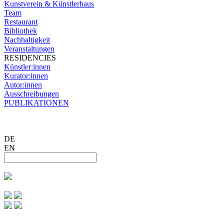
Kunstverein & Künstlerhaus
Team
Restaurant
Bibliothek
Nachhaltigkeit
Veranstaltungen
RESIDENCIES
Künstler:innen
Kurator:innen
Autor:innen
Ausschreibungen
PUBLIKATIONEN
DE
EN