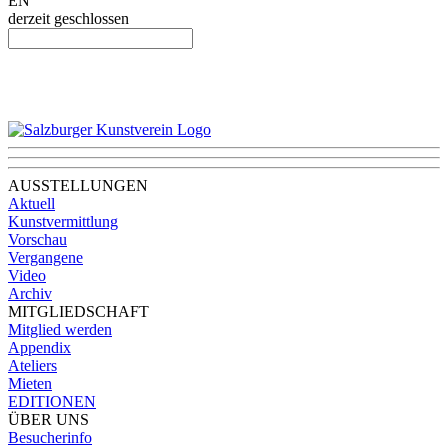
EN
derzeit geschlossen
AUSSTELLUNGEN
Aktuell
Kunstvermittlung
Vorschau
Vergangene
Video
Archiv
MITGLIEDSCHAFT
Mitglied werden
Appendix
Ateliers
Mieten
EDITIONEN
ÜBER UNS
Besucherinfo