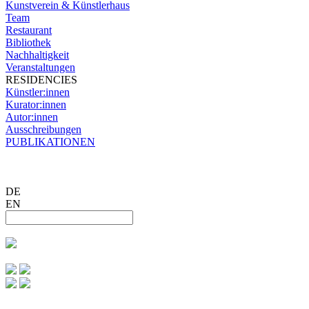
Kunstverein & Künstlerhaus
Team
Restaurant
Bibliothek
Nachhaltigkeit
Veranstaltungen
RESIDENCIES
Künstler:innen
Kurator:innen
Autor:innen
Ausschreibungen
PUBLIKATIONEN
DE
EN