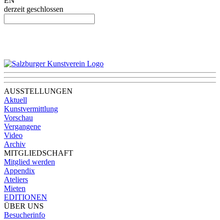
EN
derzeit geschlossen
AUSSTELLUNGEN
Aktuell
Kunstvermittlung
Vorschau
Vergangene
Video
Archiv
MITGLIEDSCHAFT
Mitglied werden
Appendix
Ateliers
Mieten
EDITIONEN
ÜBER UNS
Besucherinfo