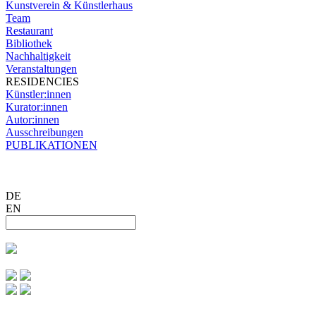
Kunstverein & Künstlerhaus
Team
Restaurant
Bibliothek
Nachhaltigkeit
Veranstaltungen
RESIDENCIES
Künstler:innen
Kurator:innen
Autor:innen
Ausschreibungen
PUBLIKATIONEN
DE
EN