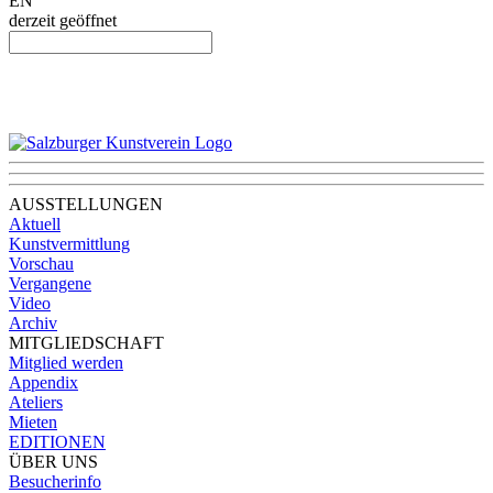
EN
derzeit geöffnet
AUSSTELLUNGEN
Aktuell
Kunstvermittlung
Vorschau
Vergangene
Video
Archiv
MITGLIEDSCHAFT
Mitglied werden
Appendix
Ateliers
Mieten
EDITIONEN
ÜBER UNS
Besucherinfo