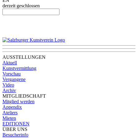
EN
derzeit geschlossen
AUSSTELLUNGEN
Aktuell
Kunstvermittlung
Vorschau
Vergangene
Video
Archiv
MITGLIEDSCHAFT
Mitglied werden
Appendix
Ateliers
Mieten
EDITIONEN
ÜBER UNS
Besucherinfo