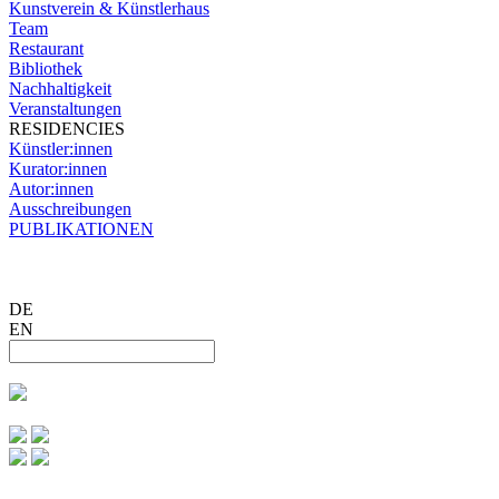
Kunstverein & Künstlerhaus
Team
Restaurant
Bibliothek
Nachhaltigkeit
Veranstaltungen
RESIDENCIES
Künstler:innen
Kurator:innen
Autor:innen
Ausschreibungen
PUBLIKATIONEN
DE
EN