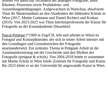
arbeitet vor allem mit Techniken der analogen Fotografie, ihren
Räumen, Prozessen sowie Produktions- und
Ausstellungsbedingungen. Aufgewachsen in Warschau, absolvierte
Thun ihr Masterstudium an den Akademien der bildenden Künste in
Wien (2017, Martin Guttmann und Daniel Richter) und Krakau
(2010). Von 2023-2025 war Thun Interimsprofessorin der Klasse für
Fotografie an der Kunstakademie Düsseldorf.
Pascal Petignat
(*1969 in Zug/CH, lebt und arbeitet in Wien) ist
Fotograf und Konzeptkünstler, der sich in seiner Arbeit intensiv mit
den Grundlagen und Grenzbereichen der Fotografie
auseinandersetzt. Ein zentrales Thema in Petignats Arbeit ist die
Auseinandersetzung mit der Geschichte und den Mythen der
Fotografie (petignat & scholz). Von 2004-2018 leitete er zusammen
mit Martin Scholz in Wien fotoK-Zentrum für Fotografie und Kunst.
Bis 2023 lehrte er an der Universität für angewandte Kunst in Wien.