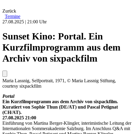
Zurück
Termine
27.08.2025 | 21:00 Uhr
Sunset Kino: Portal. Ein
Kurzfilmprogramm aus dem
Archiv von sixpackfilm
Maria Lassnig, Selfportrait, 1971, © Maria Lassnig Stiftung,
courtesy sixpackfilm
Portal
Ein Kurzfilmprogramm aus dem Archiv von sixpackfilm.
Kuratiert von Sophie Thun (DE/AT) und Pascal Petignat
(CH/AT).
27.08.2025 21:00
Einführung von Martina Berger-Klingler, interimistische Leitung der
Internationalen Sommerakademie Salzburg. Im Anschluss Q&A mit
Sophie Thun, Pascal Petigant und Martina Berger-Klingler.