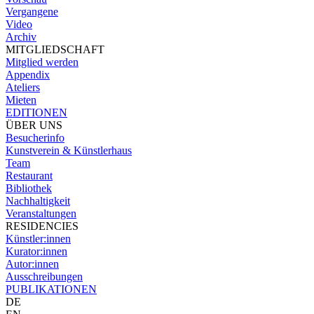
Vergangene
Video
Archiv
MITGLIEDSCHAFT
Mitglied werden
Appendix
Ateliers
Mieten
EDITIONEN
ÜBER UNS
Besucherinfo
Kunstverein & Künstlerhaus
Team
Restaurant
Bibliothek
Nachhaltigkeit
Veranstaltungen
RESIDENCIES
Künstler:innen
Kurator:innen
Autor:innen
Ausschreibungen
PUBLIKATIONEN
DE