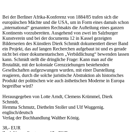
Bei der Berliner Afrika-Konferenz von 1884/85 trafen sich die
europäischen Mächte und die USA, um in Form eines damals schon
„international“ genannten Rechtsakts die Aufteilung eines ganzen
Kontinents vorzubereiten. Ausgehend von zwei im Salzburger
Kunstverein und bei der documenta 12 in Kassel gezeigten
Bilderserien des Künstlers Dierk Schmidt dokumentiert dieser Band
ein Projekt, das auf langen Recherchen aufgebaut ist und es gerade
nicht bei einer dokumentarischen „Verbildlichung“ bewenden lassen
kann. Schmidt stellt die dringliche Frage: Kann man auf die
Brutalität, mit der koloniale Grenzziehungen bestehenden
Gesellschaften aufgezwungen wurden, mit einer Darstellung
reagieren, durch die solche juristische Abstraktion als historisches
Produkt der politischen wie auch ästhetischen Moderne in Europa
begreifbar wird?
Herausgegeben von Lotte Arndt, Clemens Krümmel, Dierk
Schmidt,
Hemma Schmutz, Diethelm Stoller und Ulf Wuggenig.
englisch/deutsch
Verlag der Buchhandlung Walther König.
38,- EUR