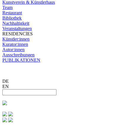
Kunstverein & Künstlerhaus
Team
Restaurant
Bibliothek
Nachhaltigkeit
Veranstaltungen
RESIDENCIES
Künstler:innen
Kurator:innen
Autor:innen
Ausschreibungen
PUBLIKATIONEN
DE
EN