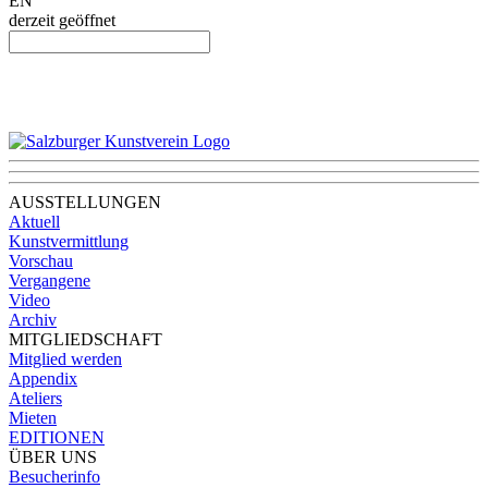
EN
derzeit geöffnet
AUSSTELLUNGEN
Aktuell
Kunstvermittlung
Vorschau
Vergangene
Video
Archiv
MITGLIEDSCHAFT
Mitglied werden
Appendix
Ateliers
Mieten
EDITIONEN
ÜBER UNS
Besucherinfo