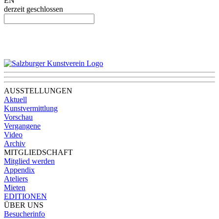
EN
derzeit geschlossen
AUSSTELLUNGEN
Aktuell
Kunstvermittlung
Vorschau
Vergangene
Video
Archiv
MITGLIEDSCHAFT
Mitglied werden
Appendix
Ateliers
Mieten
EDITIONEN
ÜBER UNS
Besucherinfo