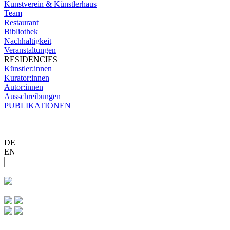
Kunstverein & Künstlerhaus
Team
Restaurant
Bibliothek
Nachhaltigkeit
Veranstaltungen
RESIDENCIES
Künstler:innen
Kurator:innen
Autor:innen
Ausschreibungen
PUBLIKATIONEN
DE
EN