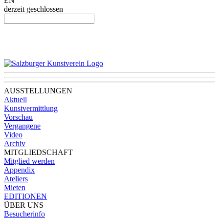
EN
derzeit geschlossen
AUSSTELLUNGEN
Aktuell
Kunstvermittlung
Vorschau
Vergangene
Video
Archiv
MITGLIEDSCHAFT
Mitglied werden
Appendix
Ateliers
Mieten
EDITIONEN
ÜBER UNS
Besucherinfo