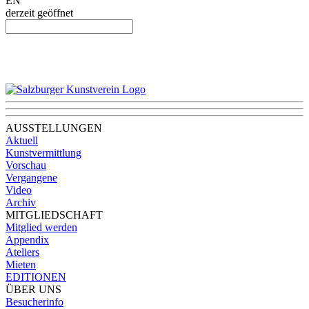
EN
derzeit geöffnet
AUSSTELLUNGEN
Aktuell
Kunstvermittlung
Vorschau
Vergangene
Video
Archiv
MITGLIEDSCHAFT
Mitglied werden
Appendix
Ateliers
Mieten
EDITIONEN
ÜBER UNS
Besucherinfo