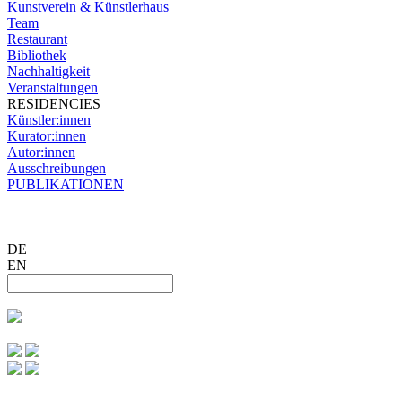
Kunstverein & Künstlerhaus
Team
Restaurant
Bibliothek
Nachhaltigkeit
Veranstaltungen
RESIDENCIES
Künstler:innen
Kurator:innen
Autor:innen
Ausschreibungen
PUBLIKATIONEN
DE
EN