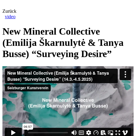
Zurück
video
New Mineral Collective
(Emilija Škarnulytė & Tanya
Busse) “Surveying Desire”