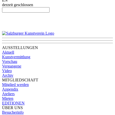
EN
derzeit geschlossen
AUSSTELLUNGEN
Aktuell
Kunstvermittlung
Vorschau
Vergangene
Video
Archiv
MITGLIEDSCHAFT
Mitglied werden
Appendix
Ateliers
Mieten
EDITIONEN
ÜBER UNS
Besucherinfo