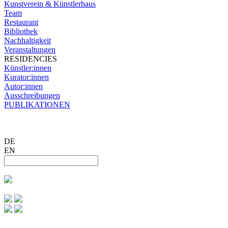
Kunstverein & Künstlerhaus
Team
Restaurant
Bibliothek
Nachhaltigkeit
Veranstaltungen
RESIDENCIES
Künstler:innen
Kurator:innen
Autor:innen
Ausschreibungen
PUBLIKATIONEN
DE
EN