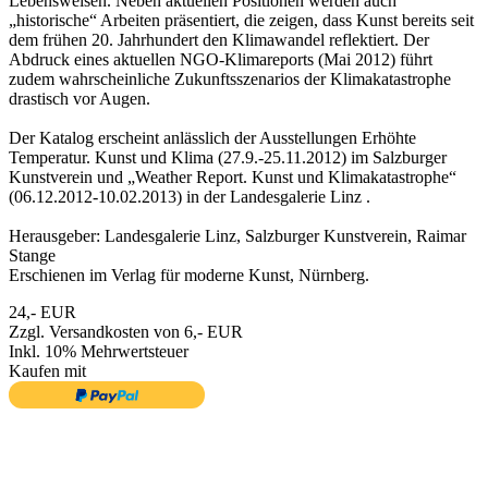
Lebensweisen. Neben aktuellen Positionen werden auch
„historische“ Arbeiten präsentiert, die zeigen, dass Kunst bereits seit
dem frühen 20. Jahrhundert den Klimawandel reflektiert. Der
Abdruck eines aktuellen NGO-Klimareports (Mai 2012) führt
zudem wahrscheinliche Zukunftsszenarios der Klimakatastrophe
drastisch vor Augen.
Der Katalog erscheint anlässlich der Ausstellungen Erhöhte
Temperatur. Kunst und Klima (27.9.-25.11.2012) im Salzburger
Kunstverein und „Weather Report. Kunst und Klimakatastrophe“
(06.12.2012-10.02.2013) in der Landesgalerie Linz .
Herausgeber: Landesgalerie Linz, Salzburger Kunstverein, Raimar
Stange
Erschienen im Verlag für moderne Kunst, Nürnberg.
24,- EUR
Zzgl. Versandkosten von 6,- EUR
Inkl. 10% Mehrwertsteuer
Kaufen mit