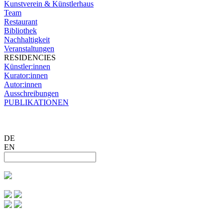
Kunstverein & Künstlerhaus
Team
Restaurant
Bibliothek
Nachhaltigkeit
Veranstaltungen
RESIDENCIES
Künstler:innen
Kurator:innen
Autor:innen
Ausschreibungen
PUBLIKATIONEN
DE
EN