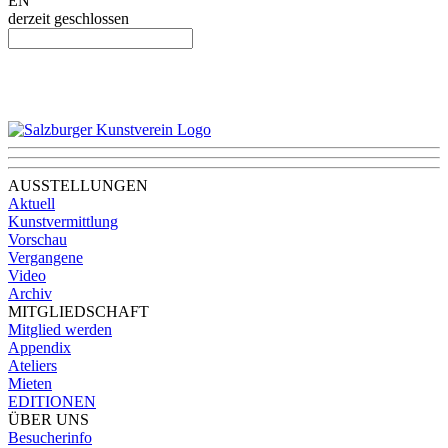
EN
derzeit geschlossen
AUSSTELLUNGEN
Aktuell
Kunstvermittlung
Vorschau
Vergangene
Video
Archiv
MITGLIEDSCHAFT
Mitglied werden
Appendix
Ateliers
Mieten
EDITIONEN
ÜBER UNS
Besucherinfo