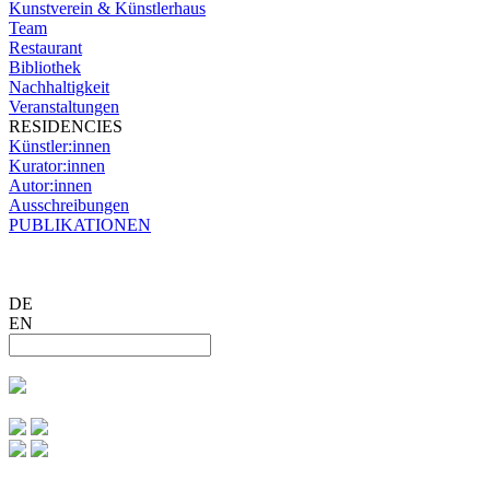
Kunstverein & Künstlerhaus
Team
Restaurant
Bibliothek
Nachhaltigkeit
Veranstaltungen
RESIDENCIES
Künstler:innen
Kurator:innen
Autor:innen
Ausschreibungen
PUBLIKATIONEN
DE
EN