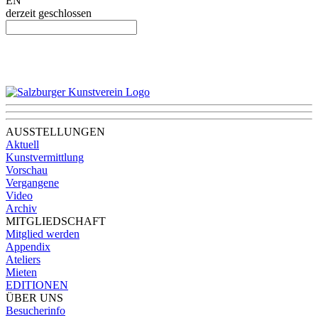
EN
derzeit geschlossen
AUSSTELLUNGEN
Aktuell
Kunstvermittlung
Vorschau
Vergangene
Video
Archiv
MITGLIEDSCHAFT
Mitglied werden
Appendix
Ateliers
Mieten
EDITIONEN
ÜBER UNS
Besucherinfo