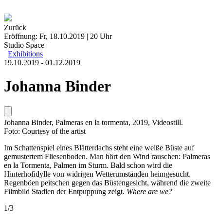
Zurück
Eröffnung: Fr, 18.10.2019 | 20 Uhr
Studio Space
Exhibitions
19.10.2019 - 01.12.2019
Johanna Binder
Johanna Binder, Palmeras en la tormenta, 2019, Videostill.
Foto: Courtesy of the artist
Im Schattenspiel eines Blätterdachs steht eine weiße Büste auf
gemustertem Fliesenboden. Man hört den Wind rauschen: Palmeras
en la Tormenta, Palmen im Sturm. Bald schon wird die
Hinterhofidylle von widrigen Wetterumständen heimgesucht.
Regenböen peitschen gegen das Büstengesicht, während die zweite
Filmbild Stadien der Entpuppung zeigt.
Where are we?
1
/
3