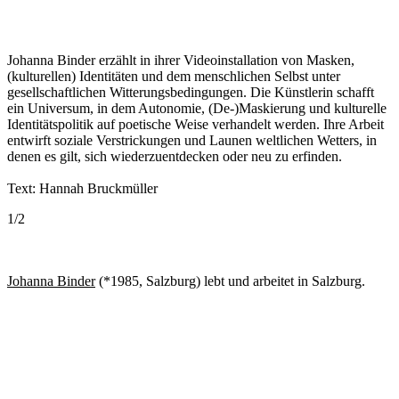
Johanna Binder erzählt in ihrer Videoinstallation von Masken,
(kulturellen) Identitäten und dem menschlichen Selbst unter
gesellschaftlichen Witterungsbedingungen. Die Künstlerin schafft
ein Universum, in dem Autonomie, (De-)Maskierung und kulturelle
Identitätspolitik auf poetische Weise verhandelt werden. Ihre Arbeit
entwirft soziale Verstrickungen und Launen weltlichen Wetters, in
denen es gilt, sich wiederzuentdecken oder neu zu erfinden.
Text: Hannah Bruckmüller
1
/
2
Johanna Binder
(*1985, Salzburg) lebt und arbeitet in Salzburg.