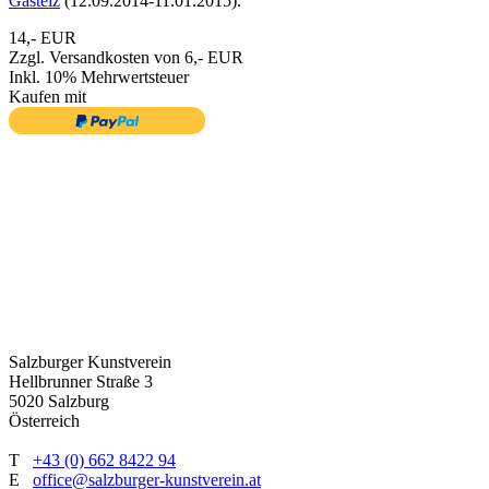
Gasteiz
(12.09.2014-11.01.2015).
14,- EUR
Zzgl. Versandkosten von 6,- EUR
Inkl. 10% Mehrwertsteuer
Kaufen mit
Salzburger Kunstverein
Hellbrunner Straße 3
5020 Salzburg
Österreich
T
+43 (0) 662 8422 94
E
office@salzburger-kunstverein.at