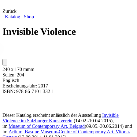
Zurück
Katalog
Shop
Invisible Violence
240 x 170 mmm
Seiten: 204
Englisch
Erscheinungsjahr: 2017
ISBN: 978-86-7101-332-1
Dieser Katalog erscheint anlässlich der Ausstellung
Invisible
Violence im Salzburger Kunstverein
(14.02.-10.04.2015),
im
Museum of Contemporary Art, Belgrad
(09.05.-30.06.2014) und
im
Artium, Basque Museum-Centre of Contemporary Art, Vitoria-