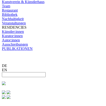
Kunstverein & Künstlerhaus
Team
Restaurant
Bibliothek
Nachhaltigkeit
Veranstaltungen
RESIDENCIES
Künstler:innen
Kurator:innen
Autor:innen
Ausschreibungen
PUBLIKATIONEN
DE
EN