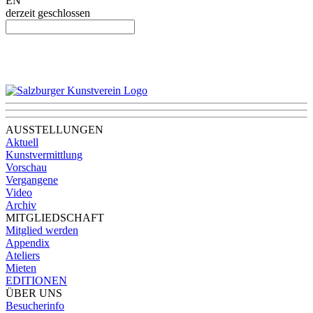
EN
derzeit geschlossen
AUSSTELLUNGEN
Aktuell
Kunstvermittlung
Vorschau
Vergangene
Video
Archiv
MITGLIEDSCHAFT
Mitglied werden
Appendix
Ateliers
Mieten
EDITIONEN
ÜBER UNS
Besucherinfo