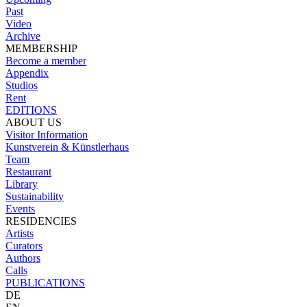
Past
Video
Archive
MEMBERSHIP
Become a member
Appendix
Studios
Rent
EDITIONS
ABOUT US
Visitor Information
Kunstverein & Künstlerhaus
Team
Restaurant
Library
Sustainability
Events
RESIDENCIES
Artists
Curators
Authors
Calls
PUBLICATIONS
DE