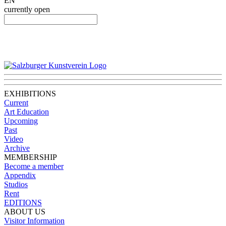
EN
currently open
EXHIBITIONS
Current
Art Education
Upcoming
Past
Video
Archive
MEMBERSHIP
Become a member
Appendix
Studios
Rent
EDITIONS
ABOUT US
Visitor Information