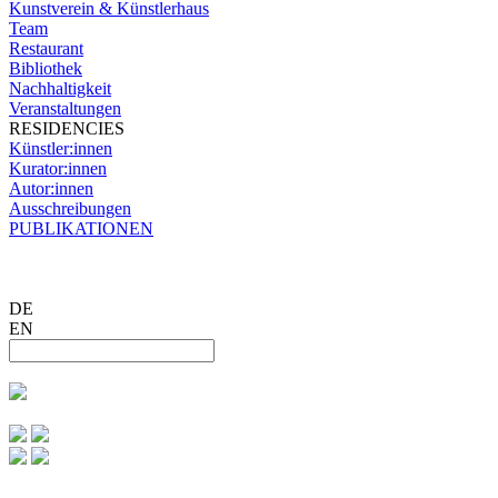
Kunstverein & Künstlerhaus
Team
Restaurant
Bibliothek
Nachhaltigkeit
Veranstaltungen
RESIDENCIES
Künstler:innen
Kurator:innen
Autor:innen
Ausschreibungen
PUBLIKATIONEN
DE
EN