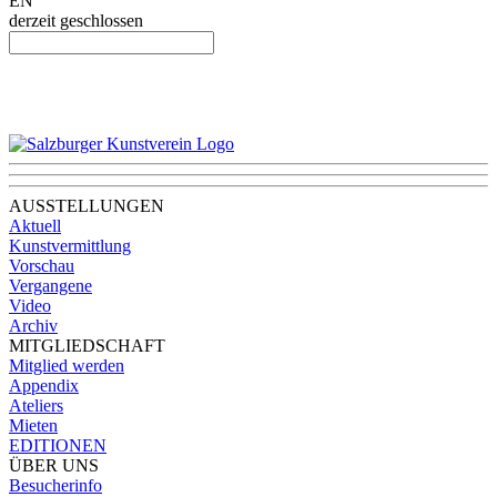
EN
derzeit geschlossen
AUSSTELLUNGEN
Aktuell
Kunstvermittlung
Vorschau
Vergangene
Video
Archiv
MITGLIEDSCHAFT
Mitglied werden
Appendix
Ateliers
Mieten
EDITIONEN
ÜBER UNS
Besucherinfo