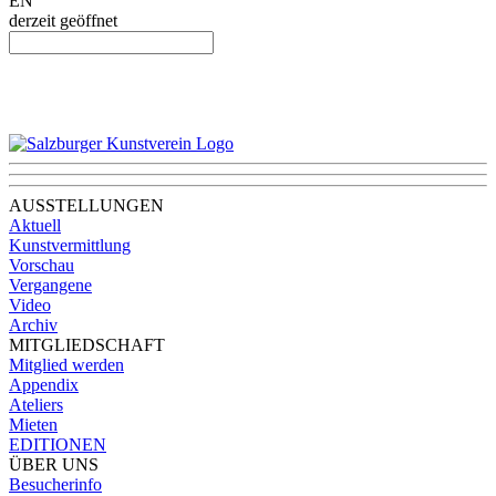
EN
derzeit geöffnet
AUSSTELLUNGEN
Aktuell
Kunstvermittlung
Vorschau
Vergangene
Video
Archiv
MITGLIEDSCHAFT
Mitglied werden
Appendix
Ateliers
Mieten
EDITIONEN
ÜBER UNS
Besucherinfo