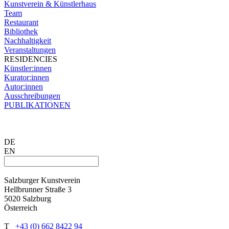
Kunstverein & Künstlerhaus
Team
Restaurant
Bibliothek
Nachhaltigkeit
Veranstaltungen
RESIDENCIES
Künstler:innen
Kurator:innen
Autor:innen
Ausschreibungen
PUBLIKATIONEN
DE
EN
Salzburger Kunstverein
Hellbrunner Straße 3
5020 Salzburg
Österreich
T
+43 (0) 662 8422 94