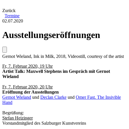
Zurück
Termine
02.07.2020
Ausstellungseröffnungen
Gernot Wieland, Ink in Milk, 2018, Videostill, courtesy of the artist
Fr, 7. Februar 2020, 19 Uhr
Artist Talk: Maxwell Stephens im Gespräch mit Gernot
Wieland
Fr, 7. Februar 2020, 20 Uhr
Eröffnung der Ausstellungen
Gernot Wieland
und
Declan Clarke
und
Omer Fast. The Insivible
Hand
Begrüßung:
Stefan Heizinger
Vorstandmitglied des Salzburger Kunstvereins