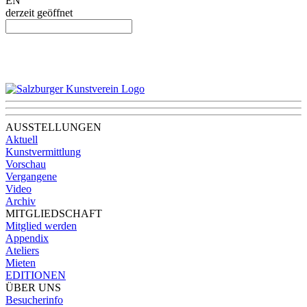
EN
derzeit geöffnet
AUSSTELLUNGEN
Aktuell
Kunstvermittlung
Vorschau
Vergangene
Video
Archiv
MITGLIEDSCHAFT
Mitglied werden
Appendix
Ateliers
Mieten
EDITIONEN
ÜBER UNS
Besucherinfo