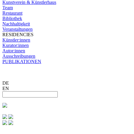
Kunstverein & Künstlerhaus
Team
Restaurant
Bibliothek
Nachhaltigkeit
Veranstaltungen
RESIDENCIES
Künstler:innen
Kurator:innen
Autor:innen
Ausschreibungen
PUBLIKATIONEN
DE
EN