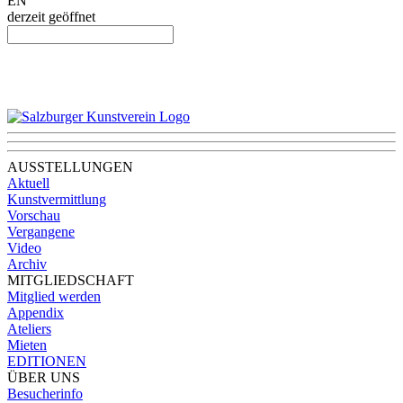
EN
derzeit geöffnet
AUSSTELLUNGEN
Aktuell
Kunstvermittlung
Vorschau
Vergangene
Video
Archiv
MITGLIEDSCHAFT
Mitglied werden
Appendix
Ateliers
Mieten
EDITIONEN
ÜBER UNS
Besucherinfo