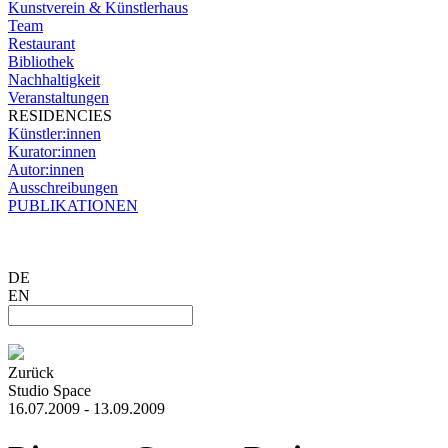
Kunstverein & Künstlerhaus
Team
Restaurant
Bibliothek
Nachhaltigkeit
Veranstaltungen
RESIDENCIES
Künstler:innen
Kurator:innen
Autor:innen
Ausschreibungen
PUBLIKATIONEN
DE
EN
Zurück
Studio Space
16.07.2009 - 13.09.2009