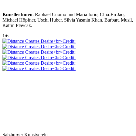
KünstlerInnen
: Raphaël Cuomo und Maria Iorio, Chia-En Jao,
Michael Höpfner, Uschi Huber, Silvia Yasmin Khan, Barbara Musil,
Katrin Plavcak.
1
/
6
Salzburger Kunstverein