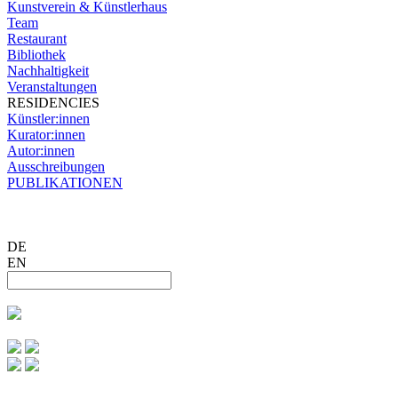
Kunstverein & Künstlerhaus
Team
Restaurant
Bibliothek
Nachhaltigkeit
Veranstaltungen
RESIDENCIES
Künstler:innen
Kurator:innen
Autor:innen
Ausschreibungen
PUBLIKATIONEN
DE
EN