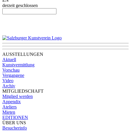
EN
derzeit geschlossen
AUSSTELLUNGEN
Aktuell
Kunstvermittlung
Vorschau
Vergangene
Video
Archiv
MITGLIEDSCHAFT
Mitglied werden
Appendix
Ateliers
Mieten
EDITIONEN
ÜBER UNS
Besucherinfo