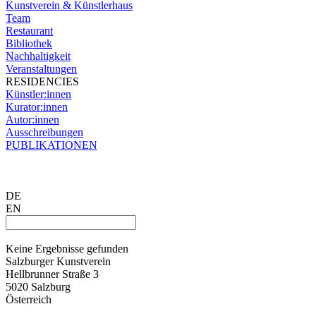
Kunstverein & Künstlerhaus
Team
Restaurant
Bibliothek
Nachhaltigkeit
Veranstaltungen
RESIDENCIES
Künstler:innen
Kurator:innen
Autor:innen
Ausschreibungen
PUBLIKATIONEN
DE
EN
Keine Ergebnisse gefunden
Salzburger Kunstverein
Hellbrunner Straße 3
5020 Salzburg
Österreich