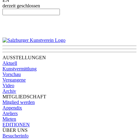
EN
derzeit geschlossen
AUSSTELLUNGEN
Aktuell
Kunstvermittlung
Vorschau
Vergangene
Video
Archiv
MITGLIEDSCHAFT
Mitglied werden
Appendix
Ateliers
Mieten
EDITIONEN
ÜBER UNS
Besucherinfo